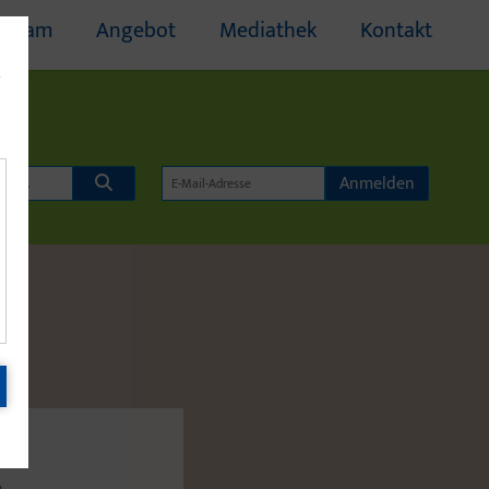
Team
Angebot
Mediathek
Kontakt
e
Anmelden
E