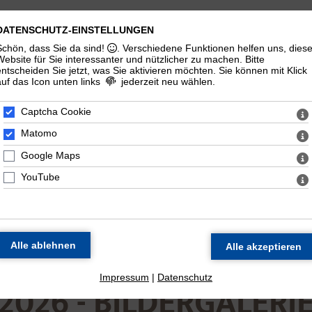
Aktuelles
DATENSCHUTZ-EINSTELLUNGEN
Schön, dass Sie da sind!
. Verschiedene Funktionen helfen uns, dies
Website für Sie interessanter und nützlicher zu machen.
Bitte
entscheiden Sie jetzt, was Sie aktivieren möchten. Sie können mit Klick
auf das Icon unten links
jederzeit neu wählen.
Captcha Cookie
Jetzt spenden
Matomo
Google Maps
YouTube
Impressum
|
Datenschutz
2026 - BILDERGALERI