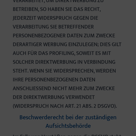
VERARBEITET, UM DIREKTWERBUNG ZU
BETREIBEN, SO HABEN SIE DAS RECHT,
JEDERZEIT WIDERSPRUCH GEGEN DIE
VERARBEITUNG SIE BETREFFENDER
PERSONENBEZOGENER DATEN ZUM ZWECKE
DERARTIGER WERBUNG EINZULEGEN; DIES GILT
AUCH FÜR DAS PROFILING, SOWEIT ES MIT
SOLCHER DIREKTWERBUNG IN VERBINDUNG
STEHT. WENN SIE WIDERSPRECHEN, WERDEN
IHRE PERSONENBEZOGENEN DATEN
ANSCHLIESSEND NICHT MEHR ZUM ZWECKE
DER DIREKTWERBUNG VERWENDET
(WIDERSPRUCH NACH ART. 21 ABS. 2 DSGVO).
Beschwerde­recht bei der zuständigen
Aufsichts­behörde