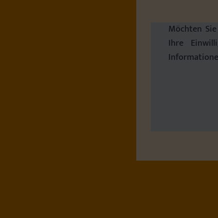
Möchten Sie 
Ihre Einwil
Informatione