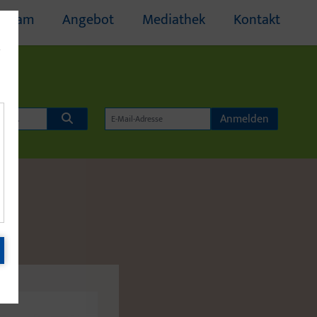
Team
Angebot
Mediathek
Kontakt
e
Anmelden