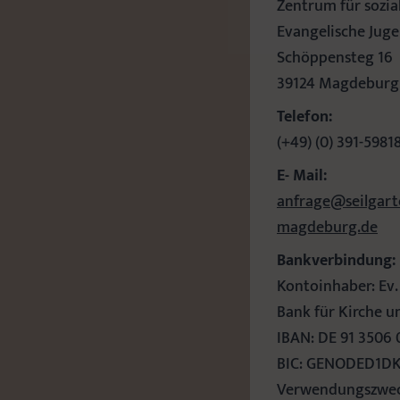
Zentrum für sozia
Evangelische Ju
Schöppensteg 16
39124 Magdeburg
Telefon:
(+49) (0) 391-5981
E- Mail:
anfrage@seilgart
magdeburg.de
Bankverbindung:
Kontoinhaber: Ev
Bank für Kirche u
IBAN: DE 91 3506 
BIC: GENODED1D
Verwendungszweck