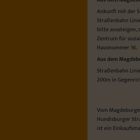
Aus dem Magdebu
Ankunft mit der S
Straßenbahn Linie
bitte aussteigen,
Zentrum für sozia
Hausnummer 16.
Aus dem Magdebu
Straßenbahn Linie
200m in Gegenric
Vom Magdeburger 
Hundisburger Str
ist ein Einkaufsm