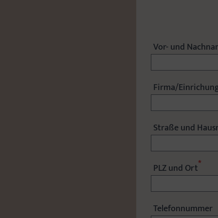
Vor- und Nachn
Firma/Einrichung
Straße und Hau
*
PLZ und Ort
Telefonnummer