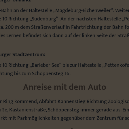
rger Umland:
-Bahn an der Haltestelle „Magdeburg-Eichenweiler“. Weite
 10 Richtung „Sudenburg“. An der nächsten Haltestelle „P
 ca. 200 m dem Straßenverlauf in Fahrtrichtung der Bahn fo
les Lernen befindet sich dann auf der linken Seite der Str
rger Stadtzentrum:
 10 Richtung „Barleber See“ bis zur Haltestelle „Pettenkofe
htung bis zum Schöppensteg 16.
Anreise mit dem Auto
Ring kommend, Abfahrt Kannenstieg Richtung Zoologisc
aße, Kastanienstraße, Schöppensteg immer gerade aus. Ei
arkt mit Parkmöglichkeiten gegenüber dem Zentrum für so