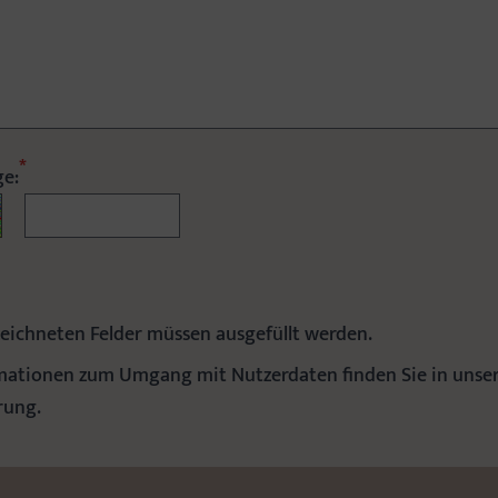
*
ge:
ichneten Felder müssen ausgefüllt werden.
rmationen zum Umgang mit Nutzerdaten finden Sie in unse
rung.