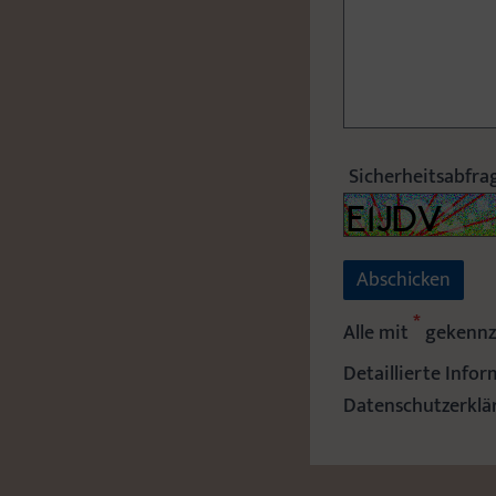
Sicherheitsabfra
*
Alle mit
gekennze
Detaillierte Info
Datenschutzerklä