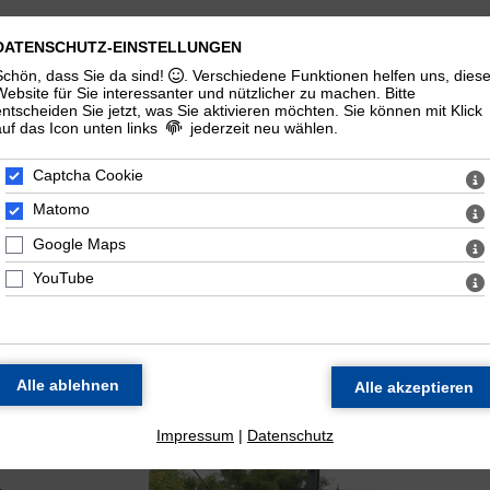
Aktuelles
DATENSCHUTZ-EINSTELLUNGEN
Schön, dass Sie da sind!
. Verschiedene Funktionen helfen uns, dies
Website für Sie interessanter und nützlicher zu machen.
Bitte
entscheiden Sie jetzt, was Sie aktivieren möchten. Sie können mit Klick
auf das Icon unten links
jederzeit neu wählen.
Captcha Cookie
Jetzt spenden
Matomo
Google Maps
YouTube
Impressum
|
Datenschutz