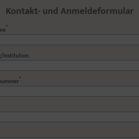
Kontakt- und Anmeldeformular
*
ame
/Institution
*
snummer