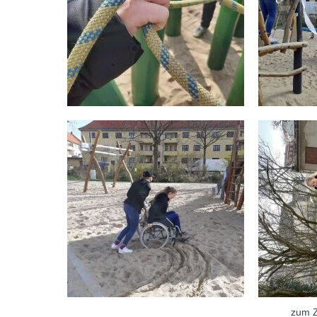
zum Z