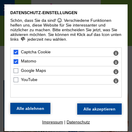
DATENSCHUTZ-EINSTELLUNGEN
Schön, dass Sie da sind!
. Verschiedene Funktionen
helfen uns, diese Website für Sie interessanter und
nützlicher zu machen.
Bitte entscheiden Sie jetzt, was Sie
aktivieren möchten. Sie können mit Klick auf das Icon unten
links
jederzeit neu wählen.
AKTUELLES UND TERMINE
Captcha Cookie
Matomo
Jede*r kann was bewegen!
Google Maps
YouTube
Impressum
|
Datenschutz