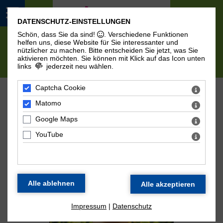
DATENSCHUTZ-EINSTELLUNGEN
Schön, dass Sie da sind!
. Verschiedene Funktionen
helfen uns, diese Website für Sie interessanter und
nützlicher zu machen.
Bitte entscheiden Sie jetzt, was Sie
aktivieren möchten. Sie können mit Klick auf das Icon unten
links
jederzeit neu wählen.
Rica
Captcha Cookie
Matomo
Honorarkraft EP-Projekt
Google Maps
YouTube
Impressum
|
Datenschutz