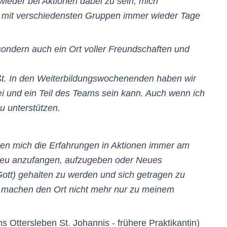
wieder bei Aktionen dabei zu sein, mich
h mit verschiedensten Gruppen immer wieder Tage
sondern auch ein Ort voller Freundschaften und
ßt. In den Weiterbildungswochenenden haben wir
i und ein Teil des Teams sein kann. Auch wenn ich
zu unterstützen.
aben mich die Erfahrungen in Aktionen immer am
 neu anzufangen, aufzugeben oder Neues
ott) gehalten zu werden und sich getragen zu
n, machen den Ort nicht mehr nur zu meinem
 Ottersleben St. Johannis - frühere Praktikantin)