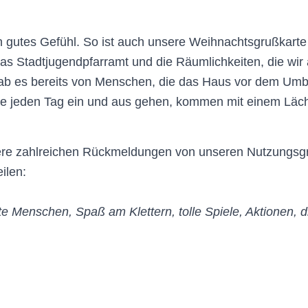
n gutes Gefühl. So ist auch unsere Weihnachtsgrußkarte 
as Stadtjugendpfarramt und die Räumlichkeiten, die wir 
ab es bereits von Menschen, die das Haus vor dem Umb
die jeden Tag ein und aus gehen, kommen mit einem Läch
ere zahlreichen Rückmeldungen von unseren Nutzungsgr
ilen:
e Menschen, Spaß am Klettern, tolle Spiele, Aktionen, 