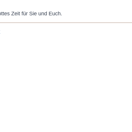
tes Zeit für Sie und Euch.
k