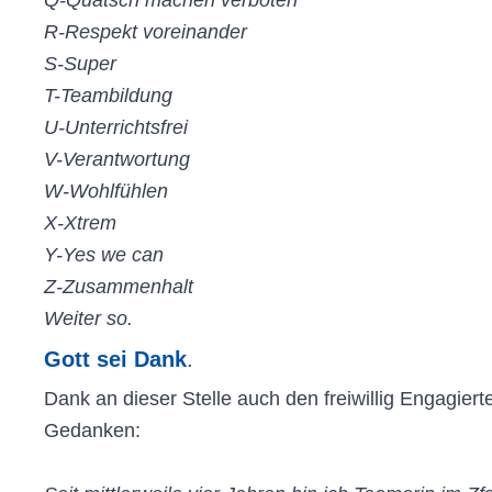
Q-Quatsch machen verboten
R-Respekt voreinander
S-Super
T-Teambildung
U-Unterrichtsfrei
V-Verantwortung
W-Wohlfühlen
X-Xtrem
Y-Yes we can
Z-Zusammenhalt
Weiter so.
Gott sei Dank
.
Dank an dieser Stelle auch den freiwillig Engagiert
Gedanken: