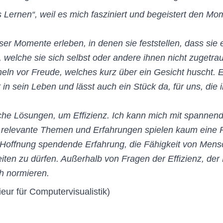
es Lernen“, weil es mich fasziniert und begeistert den 
ieser Momente erleben, in denen sie feststellen, dass s
welche sie sich selbst oder andere ihnen nicht zugetrau
Lächeln vor Freude, welches kurz über ein Gesicht husch
n sein Leben und lässt auch ein Stück da, für uns, die 
che Lösungen, um Effizienz. Ich kann mich mit spanne
h relevante Themen und Erfahrungen spielen kaum eine 
nd Hoffnung spendende Erfahrung, die Fähigkeit von M
ten zu dürfen. Außerhalb von Fragen der Effizienz, der
 normieren.​
ieur für Computervisualistik)