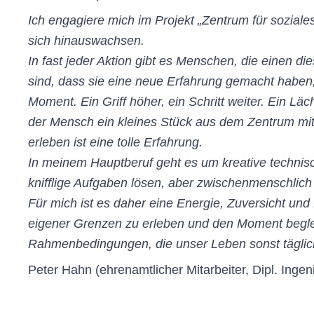
Ich engagiere mich im Projekt „Zentrum für sozial
sich hinauswachsen.
In fast jeder Aktion gibt es Menschen, die einen d
sind, dass sie eine neue Erfahrung gemacht haben, 
Moment. Ein Griff höher, ein Schritt weiter. Ein 
der Mensch ein kleines Stück aus dem Zentrum mit i
erleben ist eine tolle Erfahrung. ​
In meinem Hauptberuf geht es um kreative technis
knifflige Aufgaben lösen, aber zwischenmenschlic
Für mich ist es daher eine Energie, Zuversicht u
eigener Grenzen zu erleben und den Moment beglei
Rahmenbedingungen, die unser Leben sonst täglich
Peter Hahn (ehrenamtlicher Mitarbeiter, Dipl. Ingen