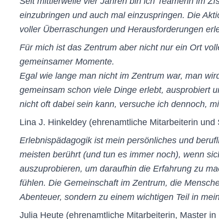
Seit mittlerweile vier Jahren bin ich Teamerin im Z
einzubringen und auch mal einzuspringen. Die Ak
voller Überraschungen und Herausforderungen erleb
Für mich ist das Zentrum aber nicht nur ein Ort v
gemeinsamer Momente.
Egal wie lange man nicht im Zentrum war, man wi
gemeinsam schon viele Dinge erlebt, ausprobiert u
nicht oft dabei sein kann, versuche ich dennoch, 
Lina J. Hinkeldey (ehrenamtliche Mitarbeiterin und 
Erlebnispädagogik ist mein persönliches und beruf
meisten berührt (und tun es immer noch), wenn si
auszuprobieren, um daraufhin die Erfahrung zu ma
fühlen. Die Gemeinschaft im Zentrum, die Mensche
Abenteuer, sondern zu einem wichtigen Teil in me
Julia Heute (ehrenamtliche Mitarbeiterin, Master i