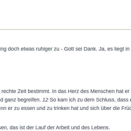
g doch etwas ruhiger zu - Gott sei Dank. Ja, es liegt 
ie rechte Zeit bestimmt. In das Herz des Menschen hat 
nd ganz begreifen.
12
So kam ich zu dem Schluss, dass e
n er zu essen und zu trinken hat und sich über die Früch
en, das ist der Lauf der Arbeit und des Lebens.