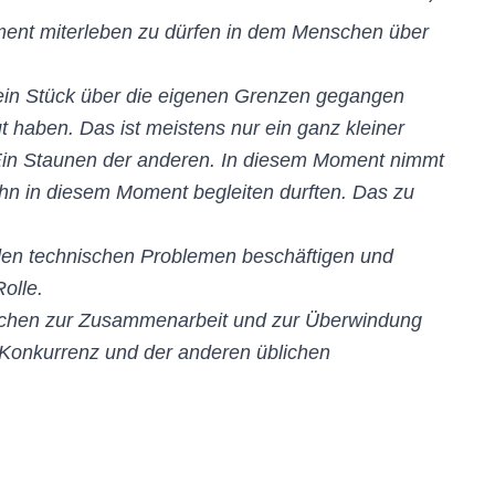
Moment miterleben zu dürfen in dem Menschen über
ie ein Stück über die eigenen Grenzen gegangen
t haben. Das ist meistens nur ein ganz kleiner
t. Ein Staunen der anderen. In diesem Moment nimmt
ihn in diesem Moment begleiten durften. Das zu
nden technischen Problemen beschäftigen und
Rolle.
enschen zur Zusammenarbeit und zur Überwindung
 Konkurrenz und der anderen üblichen