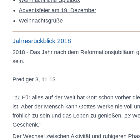
Weihnachtliche Spielbox
Adventsfeier am 19. Dezember
Weihnachtsgrüße
Jahresrückblick 2018
2018 - Das Jahr nach dem Reformationsjubiläum gin
sein.
Prediger 3, 11-13
"
11
Für alles auf der Welt hat Gott schon vorher d
ist. Aber der Mensch kann Gottes Werke nie voll u
fröhlich zu sein und das Leben zu genießen.
13
Wen
Geschenk."
Der Wechsel zwischen Aktivität und ruhigeren Phas