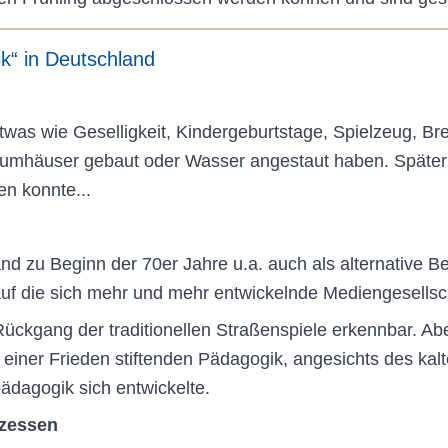
ik“ in Deutschland
was wie Geselligkeit, Kindergeburtstage, Spielzeug, Bret
Baumhäuser gebaut oder Wasser angestaut haben. Später 
n konnte...
land zu Beginn der 70er Jahre u.a. auch als alternative
uf die sich mehr und mehr entwickelnde Mediengesellsch
Rückgang der traditionellen Straßenspiele erkennbar. Ab
einer Frieden stiftenden Pädagogik, angesichts des ka
ädagogik sich entwickelte.
ozessen