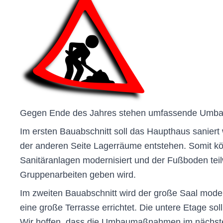
Gegen Ende des Jahres stehen umfassende Umbau
Im ersten Bauabschnitt soll das Haupthaus saniert
der anderen Seite Lagerräume entstehen. Somit k
Sanitäranlagen modernisiert und der Fußboden teil
Gruppenarbeiten geben wird.
Im zweiten Bauabschnitt wird der große Saal moder
eine große Terrasse errichtet. Die untere Etage soll
Wir hoffen, dass die Umbaumaßnahmen im nächste