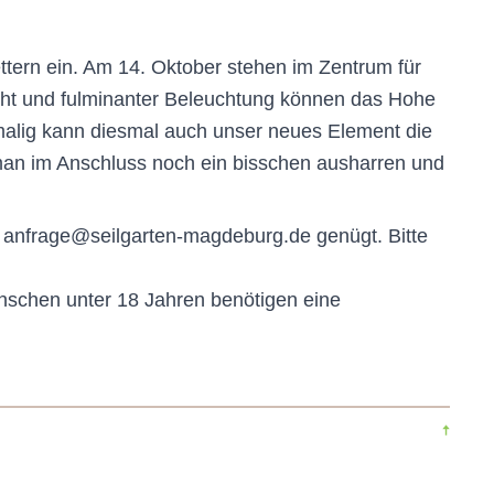
ttern ein. Am 14. Oktober stehen im Zentrum für
icht und fulminanter Beleuchtung können das Hohe
tmalig kann diesmal auch unser neues Element die
 man im Anschluss noch ein bisschen ausharren und
an: anfrage@seilgarten-magdeburg.de genügt. Bitte
Menschen unter 18 Jahren benötigen eine