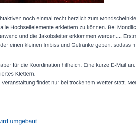
htaktiven noch einmal recht herzlich zum Mondscheinkle
m alle Hochseilelemente erklettern zu können. Bei Mondl
tterwand und die Jakobsleiter erklommen werden.... Ers
ieder einen kleinen Imbiss und Getränke geben, sodass
 aber für die Koordination hilfreich. Eine kurze E-Mail 
iertes Klettern.
ie Veranstaltung findet nur bei trockenem Wetter statt. 
 wird umgebaut