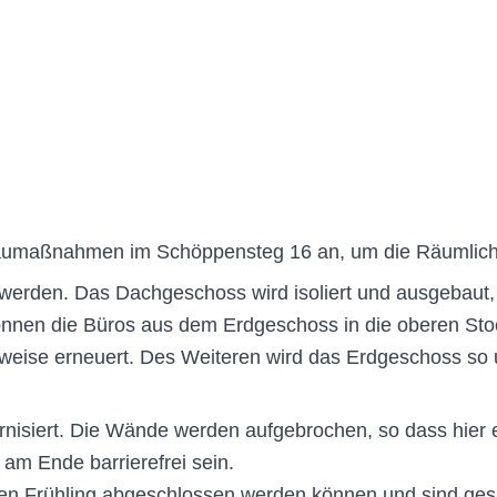
maßnahmen im Schöppensteg 16 an, um die Räumlichkei
 werden. Das Dachgeschoss wird isoliert und ausgebaut,
önnen die Büros aus dem Erdgeschoss in die oberen Sto
weise erneuert. Des Weiteren wird das Erdgeschoss so um
nisiert. Die Wände werden aufgebrochen, so dass hier ei
 am Ende barrierefrei sein.
n Frühling abgeschlossen werden können und sind ges