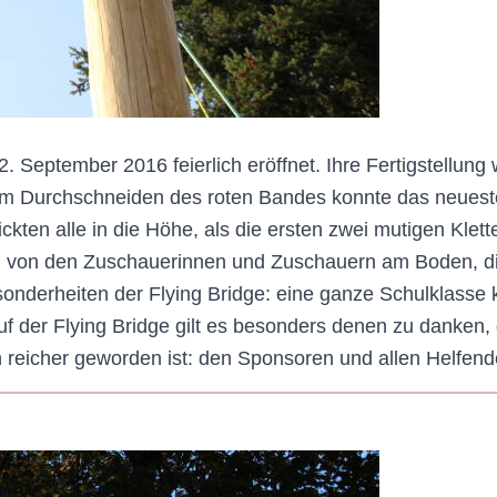
. September 2016 feierlich eröffnet. Ihre Fertigstellung
 zum Durchschneiden des roten Bandes konnte das neuest
kten alle in die Höhe, als die ersten zwei mutigen Klett
 von den Zuschauerinnen und Zuschauern am Boden, die d
sonderheiten der Flying Bridge: eine ganze Schulklasse 
uf der Flying Bridge gilt es besonders denen zu danken,
 reicher geworden ist: den Sponsoren und allen Helfend