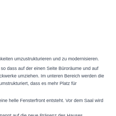
ten umzustrukturieren und zu modernisieren.
 so dass auf der einen Seite Büroräume und auf
ckwerke umziehen. Im unteren Bereich werden die
strukturiert, dass es mehr Platz für
ne helle Fensterfront entsteht. Vor dem Saal wird
pannt auf die neue Präsenz des Hauses.