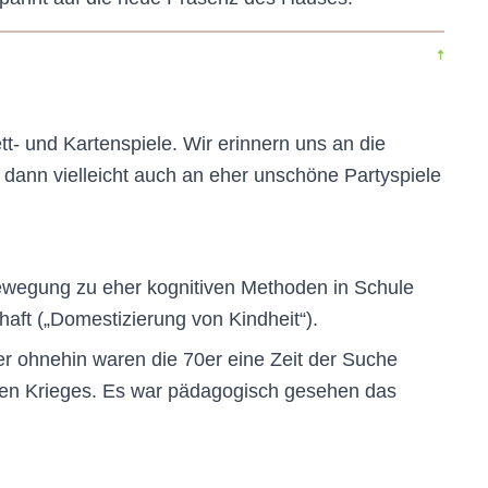
t- und Kartenspiele. Wir erinnern uns an die
dann vielleicht auch an eher unschöne Partyspiele
 Bewegung zu eher kognitiven Methoden in Schule
aft („Domestizierung von Kindheit“).
er ohnehin waren die 70er eine Zeit der Suche
lten Krieges. Es war pädagogisch gesehen das