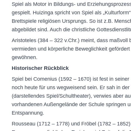
Spiel als Motor in Bildungs- und Erziehungsprozess
gespielt. Huizinga spricht von Spiel als „Kulturform
Brettspiele religiösen Ursprungs. So ist z.B. Mensc
abgebildet sind. Auch die christliche Gottesdienstli
Aristoteles (384 – 322 v.Chr.) meint, dass maßvol
vermieden und körperliche Beweglichkeit geförder
gewöhnen.
Historischer Rückblick
Spiel bei Comenius (1592 – 1670) ist fest in seine
noch heute für uns wegweisend sein. Er sah in der
(darstellendes Spiel/Schultheater), verwies aber 
vorhandenen Außengelände der Schule springen und 
Entspannung.
Rousseau (1712 – 1778) und Fröbel (1782 – 1852) 