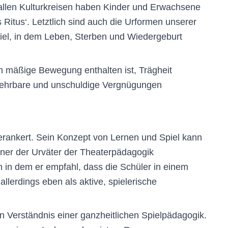
n allen Kulturkreisen haben Kinder und Erwachsene
s Ritus‘. Letztlich sind auch die Urformen unserer
spiel, in dem Leben, Sterben und Wiedergeburt
in mäßige Bewegung enthalten ist, Trägheit
n ehrbare und unschuldige Vergnügungen
 verankert. Sein Konzept von Lernen und Spiel kann
iner der Urväter der Theaterpädagogik
 in dem er empfahl, dass die Schüler in einem
lerdings eben als aktive, spielerische
Verständnis einer ganzheitlichen Spielpädagogik.